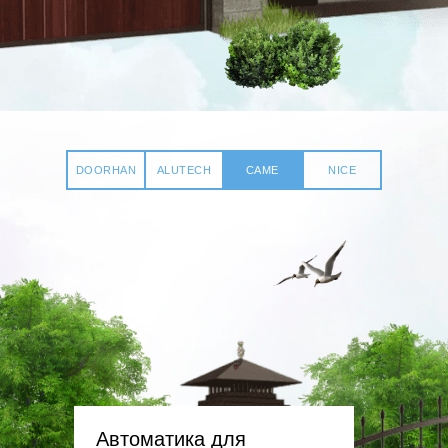
DOORHAN
ALUTECH
CAME
NICE
Автоматика для