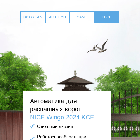
DOORHAN
ALUTECH
CAME
NICE
Автоматика для
распашных ворот
NICE Wingo 2024 KCE
Стильный дизайн
Работоспособность при