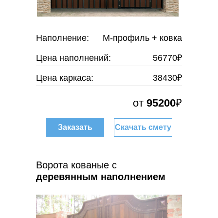
Наполнение:
М-профиль + ковка
Цена наполнений:
56770₽
Цена каркаса:
38430₽
от
95200
₽
Заказать
Скачать смету
Ворота кованые с
деревянным наполнением