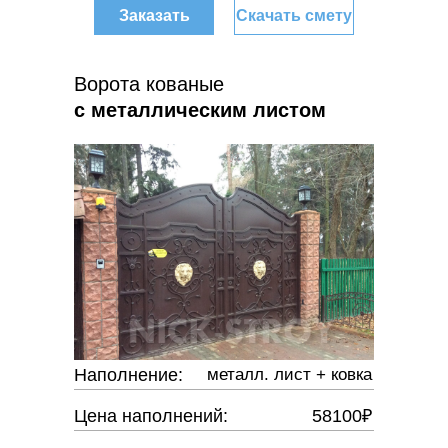
Заказать
Скачать смету
Ворота кованые
с металлическим листом
Наполнение:
металл. лист + ковка
Цена наполнений:
58100₽