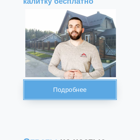
калитку бесплатно
Подробнее