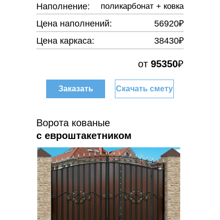
Наполнение:
поликарбонат + ковка
Цена наполнений:
56920₽
Цена каркаса:
38430₽
от
95350
₽
Заказать
Скачать смету
Ворота кованые
с евроштакетником