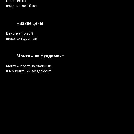
Гарантия на
изделия до 10 лет
Низкие цены
Цены на 15-20%
ниже конкурентов
Монтаж на фундамент
Монтаж ворот на свайный
и монолитный фундамент
Каталог
В
ворот