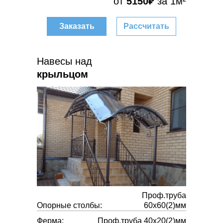
от
5150₽
за 1м²
Заказать
Рассчитать
Навесы над
крыльцом
Проф.труба
Опорные столбы:
60х60(2)мм
Ферма:
Проф.труба 40х20(2)мм