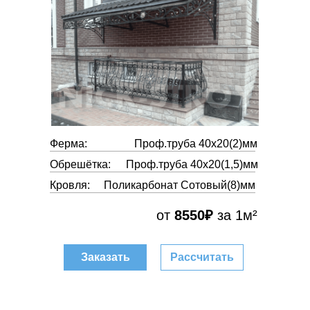
Ферма:
Проф.труба 40х20(2)мм
Обрешётка:
Проф.труба 40х20(1,5)мм
Кровля:
Поликарбонат Сотовый(8)мм
от
8550₽
за 1м²
Заказать
Рассчитать