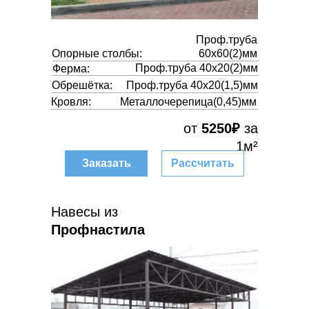
Проф.труба
Опорные столбы:
60х60(2)мм
Проф.труба 40х20(2)мм
Ферма:
Обрешётка:
Проф.труба 40х20(1,5)мм
Кровля:
Металлочерепица(0,45)мм
от
5250₽
за
1м²
Заказать
Рассчитать
Навесы из
Профнастила