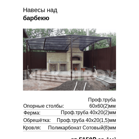
Навесы над
барбекю
Проф.труба
Опорные столбы:
60х60(2)мм
Проф.труба 40х20(2)мм
Ферма:
Обрешётка:
Проф.труба 40х20(1,5)мм
Кровля:
Поликарбонат Сотовый(8)мм