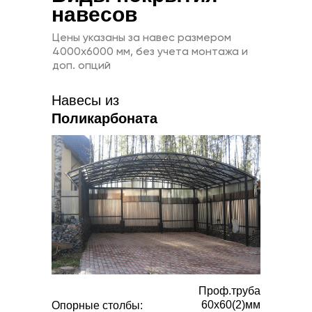
навесов
Цены указаны за навес размером
4000х6000 мм, без учета монтажа и
доп. опций
Навесы из
Поликарбоната
Проф.труба
60х60(2)мм
Опорные столбы: