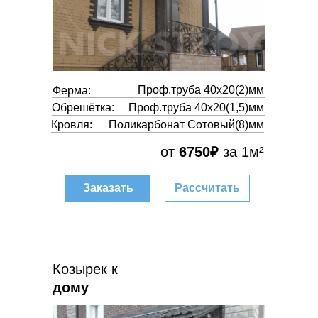
Проф.труба 40х20(2)мм
Ферма:
Обрешётка:
Проф.труба 40х20(1,5)мм
Кровля:
Поликарбонат Сотовый(8)мм
от
6750₽
за 1м²
Заказать
Рассчитать
Козырек к
дому