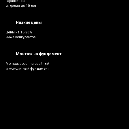
Гарантия на
изделия до 10 лет
Низкие цены
Цены на 15-20%
ниже конкурентов
Монтаж на фундамент
Монтаж ворот на свайный
и монолитный фундамент
Каталог
В
навесов