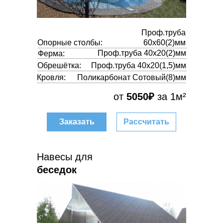
Проф.труба
Опорные столбы:
60х60(2)мм
Проф.труба 40х20(2)мм
Ферма:
Обрешётка:
Проф.труба 40х20(1,5)мм
Кровля:
Поликарбонат Сотовый(8)мм
от
5050₽
за 1м²
Заказать
Рассчитать
Навесы для
беседок