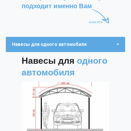
подходит именно Вам
нажать
Навесы для
двух
Навесы для
одного
автомобилей
автомобиля