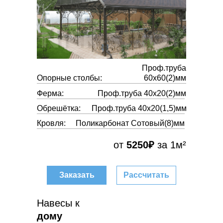
Проф.труба
Опорные столбы:
60х60(2)мм
Ферма:
Проф.труба 40х20(2)мм
Обрешётка:
Проф.труба 40х20(1,5)мм
Кровля:
Поликарбонат Сотовый(8)мм
от
5250₽
за 1м²
Заказать
Рассчитать
Навесы к
дому