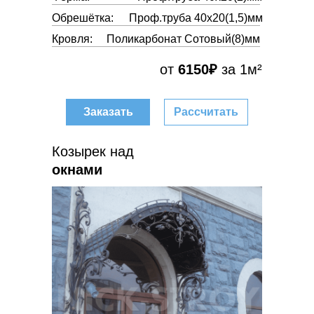
Обрешётка:
Проф.труба 40х20(1,5)мм
Кровля:
Поликарбонат Сотовый(8)мм
от
6150₽
за 1м²
Заказать
Рассчитать
Козырек над
окнами