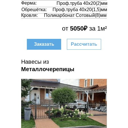
Ферма:
Проф.труба 40х20(2)мм
Обрешётка:
Проф.труба 40х20(1,5)мм
Кровля:
Поликарбонат Сотовый(8)мм
от
5050₽
за 1м²
Заказать
Рассчитать
Навесы из
Металлочерепицы