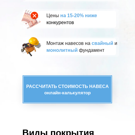
Цены
на 15-20% ниже
конкурентов
Монтаж навесов на
свайный
и
монолитный
фундамент
РАССЧИТАТЬ СТОИМОСТЬ НАВЕСА
онлайн-калькулятор
Виды покрытия