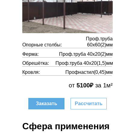
Проф.труба
Опорные столбы:
60х60(2)мм
Ферма:
Проф.труба 40х20(2)мм
Обрешётка:
Проф.труба 40х20(1,5)мм
Кровля:
Профнастил(0,45)мм
от
5100₽
за 1м²
Заказать
Рассчитать
Сфера применения