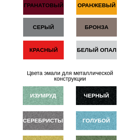
ГРАНАТОВЫЙ
ОРАНЖЕВЫЙ
СЕРЫЙ
БРОНЗА
КРАСНЫЙ
БЕЛЫЙ ОПАЛ
Цвета эмали для металлической
конструкции
ИЗУМРУД
ЧЕРНЫЙ
СЕРЕБРИСТЫЙ
ГОЛУБОЙ