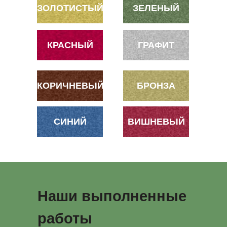
ЗОЛОТИСТЫЙ
ЗЕЛЕНЫЙ
КРАСНЫЙ
ГРАФИТ
КОРИЧНЕВЫЙ
БРОНЗА
СИНИЙ
ВИШНЕВЫЙ
Наши выполненные
работы