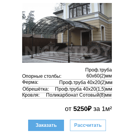
Проф.труба
60х60(2)мм
Опорные столбы:
Ферма:
Проф.труба 40х20(2)мм
Обрешётка:
Проф.труба 40х20(1,5)мм
Кровля:
Поликарбонат Сотовый(8)мм
от
5250₽
за 1м²
Заказать
Рассчитать