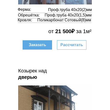
Ферма:
Проф.труба 40х20(2)мм
Обрешётка:
Проф.труба 40х20(1,5)мм
Кровля:
Поликарбонат Сотовый(8)мм
от
21 500₽
за 1м²
Заказать
Рассчитать
Козырек над
дверью