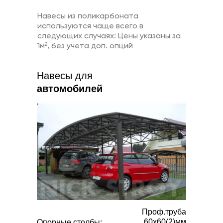
Навесы из поликарбоната
используются чаще всего в
следующих случаях: Цены указаны за
1м²
, без учета доп. опций
Навесы для
автомобилей
Проф.труба
60х60(2)мм
Опорные столбы: