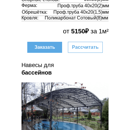
Ферма:
Проф.труба 40х20(2)мм
Обрешётка:
Проф.труба 40х20(1,5)мм
Кровля:
Поликарбонат Сотовый(8)мм
от
5150₽
за 1м²
Заказать
Рассчитать
Навесы для
бассейнов