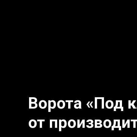
Ворота «Под 
от производи