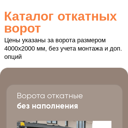
Наполнение:
без наполнения
Цена наполнения:
-
Цена каркаса:
39750₽
от
39 750
₽
Заказать
Рассчитать
Ворота откатные
из евроштакетника