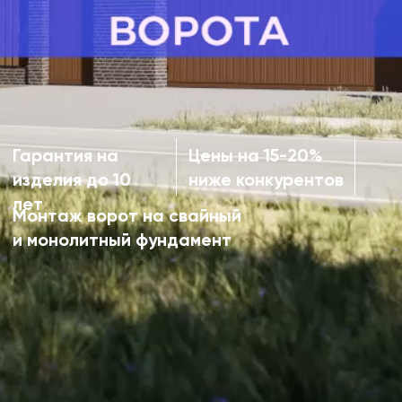
ворот
Цены указаны за ворота размером
4000х2000 мм, без учета монтажа и доп.
опций
Ворота откатные
без наполнения