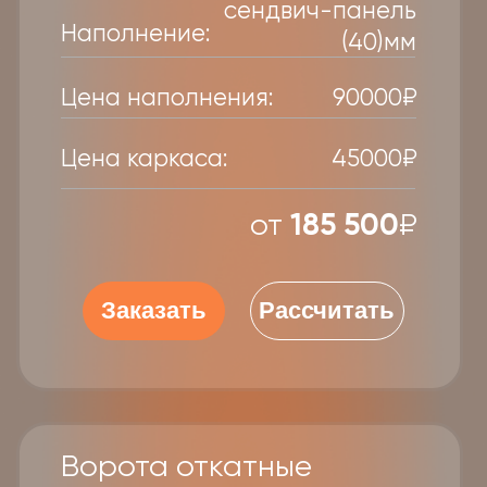
от
49 750
₽
Заказать
Рассчитать
Ворота на любой вкус
Выберите свой цвет
Вы можете выбрать любой из
множества вариантов наполнения,
чтобы создать уникальные ворота.