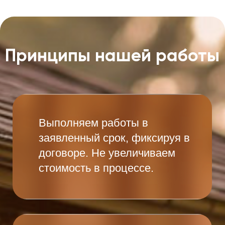
Отправить заявку
Ответы на
частые вопросы
Насколько сложно
установить ворота