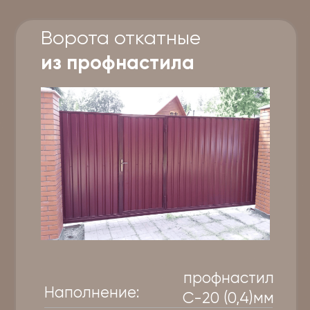
Заказать
Рассчитать
Ворота откатные
обрешетка + ковка
обрешетка +
Наполнение:
ковка
Цена наполнения:
34900₽