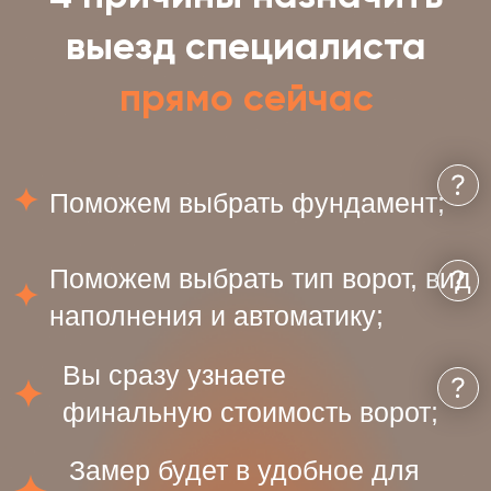
Каркасы откатных ворот
Идеальный выбор если:
Вы хотите самостоятельно выбрать отделочные материал