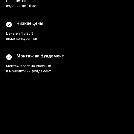
Гарантия на
изделия до 10 лет
Низкие цены
Цены на 15-20%
ниже конкурентов
Монтаж на фундамент
Монтаж ворот на свайный
и монолитный фундамент
Ворота «Под ключ»
от производителя
Рассчитать
стоимость