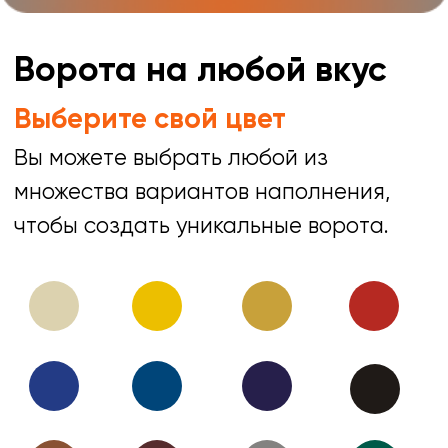
Собственное производство и
монтажные бригады. Никаких
посредников и переплат.
Наши выполненные работы
Только сертифицированные
материалы от проверенных
поставщиков.
Не оставляем мусор
после монтажа.